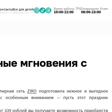
Время работы ТРЦ
Гипермаркет Green
онтакты
Все для детей
10:00-22:00
08:00-23:00
ные мгновения с
елирная сеть
ZIKO
подготовила нежное и выгодное
с особенным вниманием — пусть этот праздник
от 339 рублей вы получаете возможность приобрести