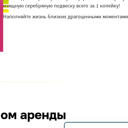
изящную серебряную подвеску всего за 1 копейку!
Наполняйте жизнь близких драгоценными моментами 
лом аренды