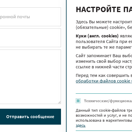
НАСТРОЙТЕ П
тронной почты
Здесь Вы можете настроит
(обязательные) cookie», б
Куки (англ. cookies)
являю
пользователя Сайта при е
не выбирать те же параме
Сайт запоминает Ваш выбо
изменить свой выбор настр
ссылке в нижней части ст
Перед тем как совершить
обработки файлов cookie
Технические/функциона
Данный тип cookie-файлов тр
возможностей и услуг, и не 
Отправить сообщение
использована в маркетинговы
здесь