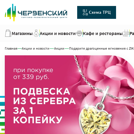
Схема ТРЦ
Магазины
Акции и новости
Кафе и рестораны
Р
Главная
Акции и новости
Акции
Подарите драгоценные мгновения с ZI