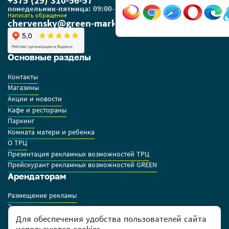
+375 (29) 310-56-57
понедельник-пятница: 09:00-18:00
Написать обращение
chervensky@green-market.by
Основные разделы
Контакты
Магазины
Акции и новости
Кафе и рестораны
Паркинг
Комната матери и ребенка
О ТРЦ
Презентация рекламных возможностей ТРЦ
Прейскурант рекламных возможностей GREEN
Арендаторам
Размещение рекламы
Заявки на аренду
Правила работы арендаторов
Для обеспечения удобства пользователей сайта