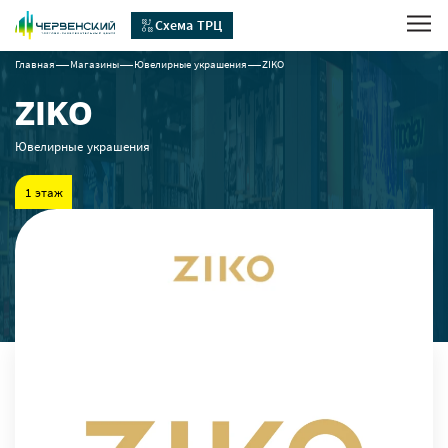
Схема ТРЦ
Главная
Магазины
Ювелирные украшения
ZIKO
ZIKO
Ювелирные украшения
1 этаж