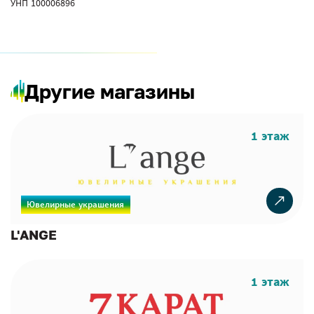
УНП 100006896
Другие магазины
1 этаж
Ювелирные украшения
L'ANGE
1 этаж