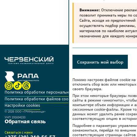
Внимание:
Отключение реклам
позволит принимать меры по 
Сайта, исходя из предпочтений 
осуществлять подбор рекламы,
материалов по наиболее актуа
назначению для каждого конкре
Сохранить мой выбор
Помимо настроек файлов сookie на
отклонить сбор всех или некоторых
своего браузера.
Политика обработки персональных данных
При этом некоторые браузеры позв
Политика обработки файлов cookie
сайты в режиме «инкогнито», чтоб
компьютере объем информации и а
Настройки cookies
сессионные cookie-файлы. Кроме то
© 2026 OOO «ГРИНрозница»
данных может удалить ранее сохра
УНП 191634233
соответствующую опцию в истории
Обратная связь
Подробнее о параметрах управлени
ознакомиться, перейдя по внешним
Связаться с нами
соответствующие страницы сайтов 