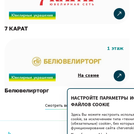
Ювелирные украшения
7 КАРАТ
1 этаж
На схеме
Ювелирные украшения
Белювелирторг
НАСТРОЙТЕ ПАРАМЕТРЫ 
ФАЙЛОВ COOKIE
Смотреть все магазины
Здесь Вы можете настроить исполь
cookie, за исключением типа «техн
(обязательные) cookie», без котор
функционирование сайта chervenski.