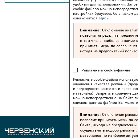
удобным для использования. Запре
cookie-файлов можно непосредстве
настройках браузера. Со списком 
ознакомиться
здесь
Внимание:
Отключение аналити
позволит определять предпочте
в том числе наиболее и наимен
принимать меры по совершенс
исходя из предпочтений пользо
Рекламные cookie-файлы
Рекламные cookie-файлы использую
улучшения качества рекламы (пред
и подходящего контента и персона
материала). Запретить хранение да
можно непосредственно на Сайте ли
списком данных файлов Вы можете
Внимание:
Отключение реклам
позволит принимать меры по 
Сайта, исходя из предпочтений 
осуществлять подбор рекламы,
материалов по наиболее актуа