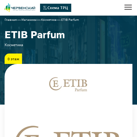
Схема ТРЦ
Главная
Магазины
Косметика
ETIB Parfum
ETIB Parfum
Косметика
0 этаж