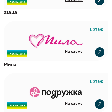
Косметика
ZIAJA
1 этаж
На схеме
Косметика
Мила
1 этаж
На схеме
Косметика