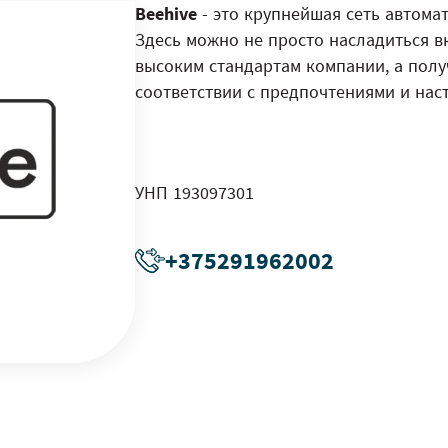
Beehive
- это крупнейшая сеть автом
Здесь можно не просто насладиться 
высоким стандартам компании, а пол
соответствии с предпочтениями и на
УНП 193097301
+375291962002