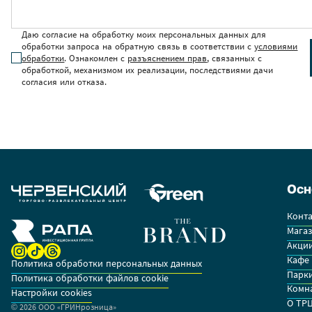
Даю согласие на обработку моих персональных данных для
обработки запроса на обратную связь в соответствии с
условиями
обработки
. Ознакомлен с
разъяснением прав
, связанных с
обработкой, механизмом их реализации, последствиями дачи
согласия или отказа.
Осн
Конт
Мага
Акции
Кафе 
Политика обработки персональных данных
Парк
Политика обработки файлов cookie
Комна
Настройки cookies
О ТР
© 2026 OOO «ГРИНрозница»