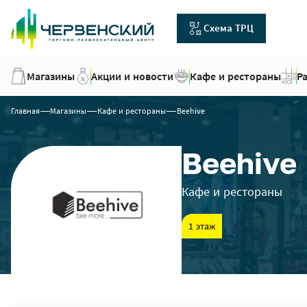
Схема ТРЦ
Магазины
Акции и новости
Кафе и рестораны
Р
Главная
Магазины
Кафе и рестораны
Beehive
Beehive
Кафе и рестораны
1 этаж