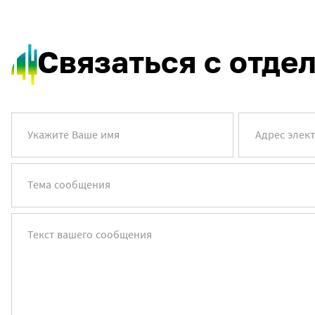
Связаться с отде
Укажите Ваше имя
Адрес элек
Тема сообщения
Текст вашего сообщения