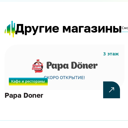
Другие магазины
Смо
3 этаж
Кафе и рестораны
Papa Doner