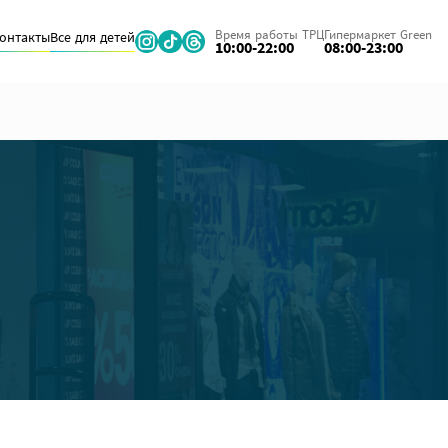
Время работы ТРЦ
Гипермаркет Green
онтакты
Все для детей
10:00-22:00
08:00-23:00