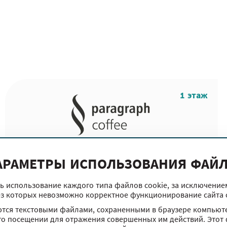
1 этаж
Кафе и рестораны
АРАМЕТРЫ ИСПОЛЬЗОВАНИЯ ФАЙЛ
Paragraph Coffee
ь использование каждого типа файлов cookie, за исключени
ез которых невозможно корректное функционирование сайта ch
тся текстовыми файлами, сохраненными в браузере компьюте
го посещении для отражения совершенных им действий. Этот 