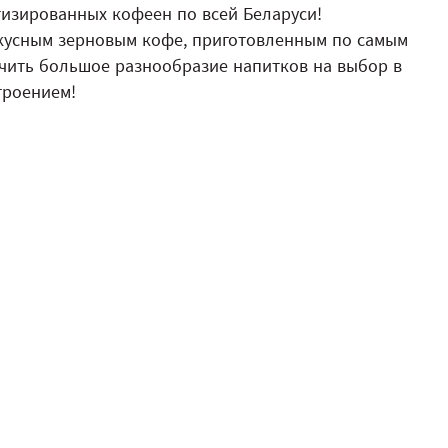
атизированных кофеен по всей Беларуси!
вкусным зерновым кофе, приготовленным по самым
учить большое разнообразие напитков на выбор в
строением!