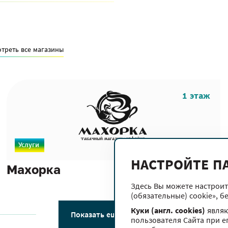
треть все магазины
1 этаж
Услуги
НАСТРОЙТЕ П
Махорка
Здесь Вы можете настроит
(обязательные) cookie», б
Куки (англ. cookies)
являю
Показать еще магазины
пользователя Сайта при е