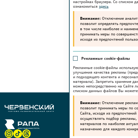
настройках браузера. Со списком 
ознакомиться
здесь
Внимание:
Отключение аналити
позволит определять предпочте
в том числе наиболее и наимен
принимать меры по совершенс
исходя из предпочтений пользо
Рекламные cookie-файлы
Рекламные cookie-файлы использую
улучшения качества рекламы (пред
и подходящего контента и персона
материала). Запретить хранение да
можно непосредственно на Сайте ли
списком данных файлов Вы можете
Внимание:
Отключение реклам
позволит принимать меры по 
Сайта, исходя из предпочтений 
осуществлять подбор рекламы,
материалов по наиболее актуа
назначению для каждого конкре