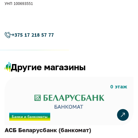
УНП 100693551
+375 17 218 57 77
Другие магазины
0 этаж
Банки и банкоматы
АСБ Беларусбанк (банкомат)