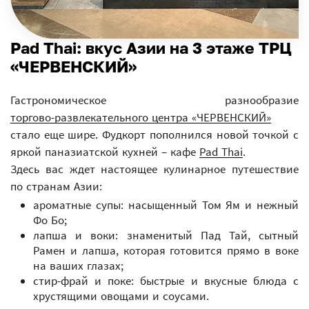
Pad Thai: вкус Азии на 3 этаже ТРЦ
«ЧЕРВЕНСКИЙ»
Гастрономическое разнообразие
торгово-развлекательного центра «ЧЕРВЕНСКИЙ»
стало еще шире. Фудкорт пополнился новой точкой с
яркой паназиатской кухней – кафе
Pad Thai
.
Здесь вас ждет настоящее кулинарное путешествие
по странам Азии:
ароматные супы: насыщенный Том Ям и нежный
Фо Бо;
лапша и воки: знаменитый Пад Тай, сытный
Рамен и лапша, которая готовится прямо в воке
на ваших глазах;
стир-фрай и поке: быстрые и вкусные блюда с
хрустящими овощами и соусами.