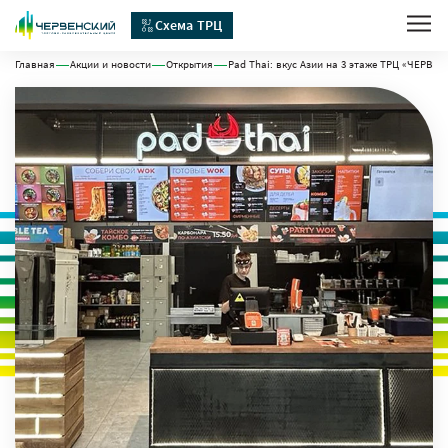
Схема ТРЦ
Главная
Акции и новости
Открытия
Pad Thai: вкус Азии на 3 этаже ТРЦ «ЧЕРВЕ