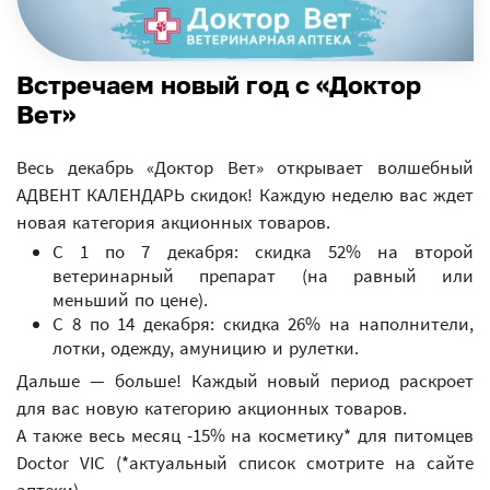
Встречаем новый год с «Доктор
Вет»
Весь декабрь «Доктор Вет» открывает волшебный
АДВЕНТ КАЛЕНДАРЬ скидок! Каждую неделю вас ждет
новая категория акционных товаров.
С 1 по 7 декабря: скидка 52% на второй
ветеринарный препарат (на равный или
меньший по цене).
С 8 по 14 декабря: скидка 26% на наполнители,
лотки, одежду, амуницию и рулетки.
Дальше — больше! Каждый новый период раскроет
для вас новую категорию акционных товаров.
А также весь месяц -15% на косметику* для питомцев
Doctor VIC (*актуальный список смотрите на сайте
аптеки).