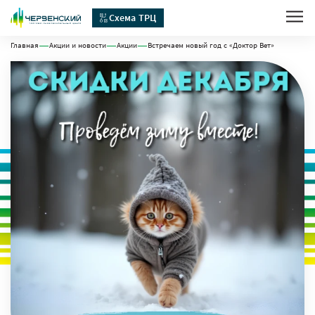
Схема ТРЦ
Главная
Акции и новости
Акции
Встречаем новый год с «Доктор Вет»