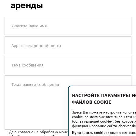
аренды
Укажите Ваше имя
Адрес электронной почты
Тема сообщения
Текст вашего сообщения
НАСТРОЙТЕ ПАРАМЕТРЫ 
ФАЙЛОВ COOKIE
Здесь Вы можете настроить исполь
cookie, за исключением типа «техн
(обязательные) cookie», без котор
функционирование сайта chervenski.
Даю согласие на обработку моих персональных данных для
Куки (англ. cookies)
являются текс