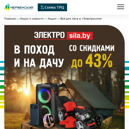
Схема ТРЦ
Главная
Акции и новости
Акции
Всё для лета в «Электросиле»