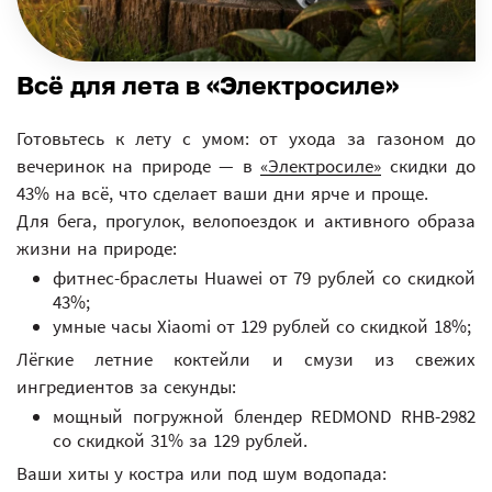
Всё для лета в «Электросиле»
Готовьтесь к лету с умом: от ухода за газоном до
вечеринок на природе — в
«Электросиле»
скидки до
43% на всё, что сделает ваши дни ярче и проще.
Для бега, прогулок, велопоездок и активного образа
жизни на природе:
фитнес-браслеты Huawei от 79 рублей со скидкой
43%;
умные часы Xiaomi от 129 рублей со скидкой 18%;
Лёгкие летние коктейли и смузи из свежих
ингредиентов за секунды:
мощный погружной блендер REDMOND RHB-2982
со скидкой 31% за 129 рублей.
Ваши хиты у костра или под шум водопада: