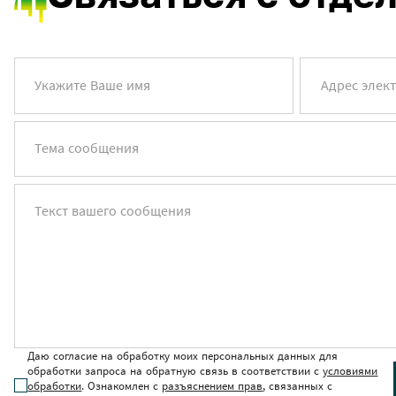
Укажите Ваше имя
Адрес элек
Тема сообщения
Текст вашего сообщения
Даю согласие на обработку моих персональных данных для
обработки запроса на обратную связь в соответствии с
условиями
обработки
. Ознакомлен с
разъяснением прав
, связанных с