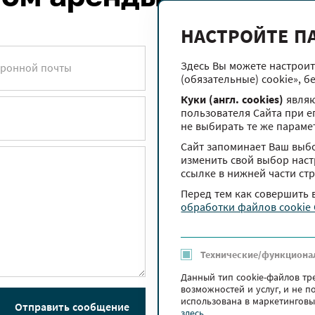
НАСТРОЙТЕ П
Здесь Вы можете настроит
тронной почты
(обязательные) cookie», б
Куки (англ. cookies)
являю
пользователя Сайта при е
не выбирать те же параме
Сайт запоминает Ваш выбо
изменить свой выбор настр
ссылке в нижней части ст
Перед тем как совершить
обработки файлов cookie
Технические/функциона
Данный тип cookie-файлов тр
возможностей и услуг, и не 
использована в маркетинговы
Отправить сообщение
здесь