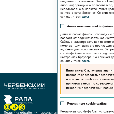
подлежит отключению. Эти сookie-
либо информацию о пользователе, 
использована в маркетинговых цел
сайтов в сети Интернет. Со списк
ознакомиться
здесь
Аналитические cookie-файлы
Данные cookie-файлы необходимы в
позволяют подсчитывать количеств
Сайта, анализировать как посетите
помогает улучшать его производите
удобным для использования. Запре
cookie-файлов можно непосредстве
настройках браузера. Со списком 
ознакомиться
здесь
Внимание:
Отключение аналити
позволит определять предпочте
в том числе наиболее и наимен
принимать меры по совершенс
исходя из предпочтений пользо
Рекламные cookie-файлы
Рекламные cookie-файлы использую
Политика обработки персональных данных