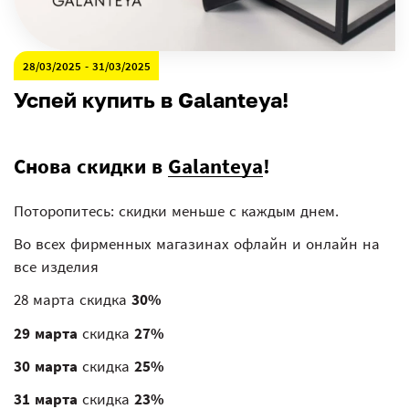
28/03/2025 - 31/03/2025
Успей купить в Galanteya!
Снова скидки в
Galanteya
!
Поторопитесь: скидки меньше с каждым днем.
Во всех фирменных магазинах офлайн и онлайн на
все изделия
28 марта скидка
30%
29 марта
скидка
27%
30 марта
скидка
25%
31 марта
скидка
23%