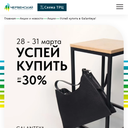
Схема ТРЦ
Главная
Акции и новости
Акции
Успей купить в Galanteya!