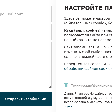
НАСТРОЙТЕ П
тронной почты
Здесь Вы можете настроит
(обязательные) cookie», б
Куки (англ. cookies)
являю
пользователя Сайта при е
не выбирать те же параме
Сайт запоминает Ваш выбо
изменить свой выбор настр
ссылке в нижней части ст
Перед тем как совершить
обработки файлов cookie
Технические/функциона
Данный тип cookie-файлов тр
возможностей и услуг, и не 
Отправить сообщение
использована в маркетинговы
здесь