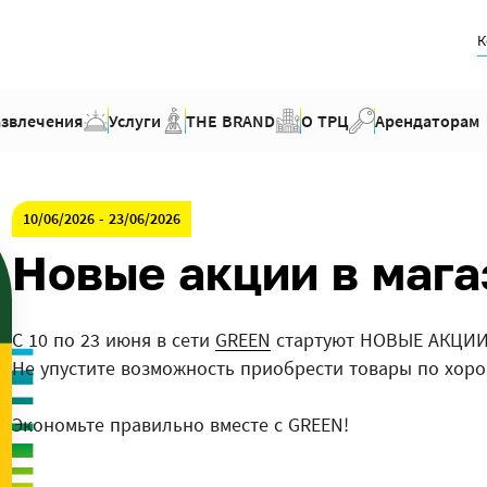
К
азвлечения
Услуги
THE BRAND
О ТРЦ
Арендаторам
10/06/2026 - 23/06/2026
Новые акции в маг
С 10 по 23 июня в сети
GREEN
стартуют НОВЫЕ АКЦИИ
Не упустите возможность приобрести товары по хор
Экономьте правильно вместе с GREEN!