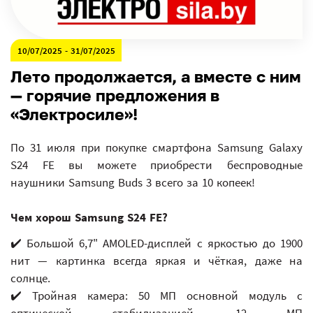
10/07/2025 - 31/07/2025
Лето продолжается, а вместе с ним
— горячие предложения в
«Электросиле»!
По 31 июля при покупке смартфона Samsung Galaxy
S24 FE вы можете приобрести беспроводные
наушники Samsung Buds 3 всего за 10 копеек!
Чем хорош Samsung S24 FE?
✔️ Большой 6,7" AMOLED-дисплей с яркостью до 1900
нит — картинка всегда яркая и чёткая, даже на
солнце.
✔️ Тройная камера: 50 МП основной модуль с
оптической стабилизацией, 12 МП