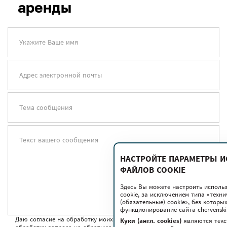
аренды
Укажите Ваше имя
Адрес электронной почты
Тема сообщения
Текст вашего сообщения
НАСТРОЙТЕ ПАРАМЕТРЫ 
ФАЙЛОВ COOKIE
Здесь Вы можете настроить исполь
cookie, за исключением типа «техн
(обязательные) cookie», без котор
функционирование сайта chervenski.
Даю согласие на обработку моих персональных данных для
Куки (англ. cookies)
являются текс