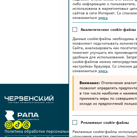
либо информацию о пользователе, 
использована в маркетинговых цел
сайтов в сети Интернет. Со списк
ознакомиться
здесь
Аналитические cookie-файлы
Данные cookie-файлы необходимы в
позволяют подсчитывать количеств
Сайта, анализировать как посетите
помогает улучшать его производите
удобным для использования. Запре
cookie-файлов можно непосредстве
настройках браузера. Со списком 
ознакомиться
здесь
Внимание:
Отключение аналити
позволит определять предпочте
в том числе наиболее и наимен
принимать меры по совершенс
исходя из предпочтений пользо
Рекламные cookie-файлы
Политика обработки персональных данных
Рекламные cookie-файлы использую
улучшения качества рекламы (пред