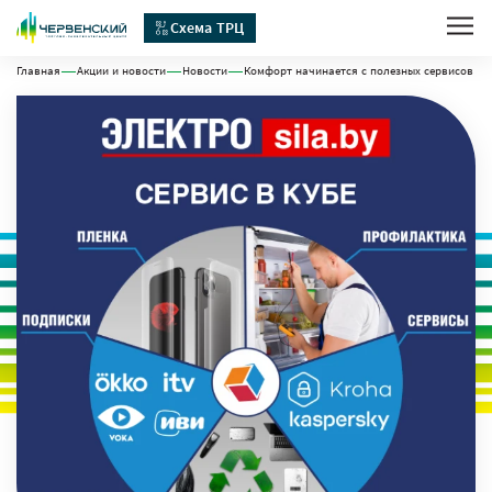
Схема ТРЦ
Главная
Акции и новости
Новости
Комфорт начинается с полезных сервисов